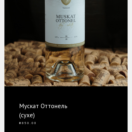
Мускат Оттонель
(сухе)
Ординарне
₴
850.00