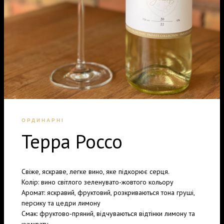
ОРДИНАРНІ
Терра Россо
Свіже, яскраве, легке вино, яке підкорює серця.
Колір: вино світлого зеленувато-жовтого кольору
Аромат: яскравий, фруктовий, розкриваються тона груші,
персику та цедри лимону
Смак: фруктово-пряний, відчуваються відтінки лимону та