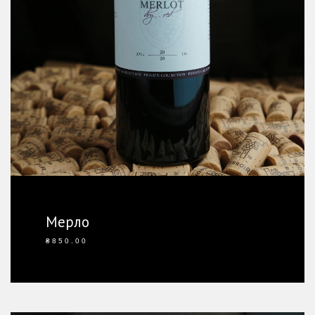
Мерло
Ординарне
₴
850.00